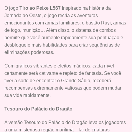
O jogo
Tiro ao Peixe L567
Inspirado na história da
Jornada ao Oeste, o jogo recria as aventuras
emocionantes com armas familiares: o bastão Ruyi, armas
de fogo, munição… Além disso, o sistema de combos
permite que você aumente rapidamente sua pontuação e
desbloqueie mais habilidades para criar sequências de
eliminações poderosas.
Com gráficos vibrantes e efeitos mágicos, cada nível
certamente será cativante e repleto de fantasia. Se você
tiver a sorte de encontrar o Grande Sábio, receberá
recompensas extremamente valiosas que podem mudar
sua vida rapidamente.
Tesouro do Palácio do Dragão
A versão Tesouro do Palácio do Dragão leva os jogadores
a uma misteriosa região marítima – lar de criaturas