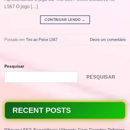
L567 O jogo […]
CONTINUAR LENDO
→
Postado em
Tiro ao Peixe L567
Deixe um comentário
Pesquisar
PESQUISAR
RECENT POSTS