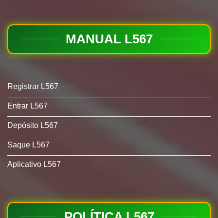
MANUAL L567
Registrar L567
Entrar L567
Depósito L567
Saque L567
Aplicativo L567
POLÍTICA L567