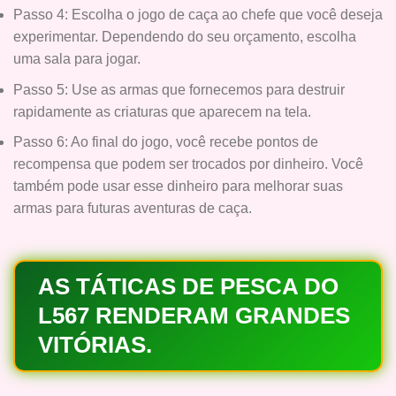
Passo 4: Escolha o jogo de caça ao chefe que você deseja
experimentar. Dependendo do seu orçamento, escolha
uma sala para jogar.
Passo 5: Use as armas que fornecemos para destruir
rapidamente as criaturas que aparecem na tela.
Passo 6: Ao final do jogo, você recebe pontos de
recompensa que podem ser trocados por dinheiro. Você
também pode usar esse dinheiro para melhorar suas
armas para futuras aventuras de caça.
AS TÁTICAS DE PESCA DO
L567 RENDERAM GRANDES
VITÓRIAS.