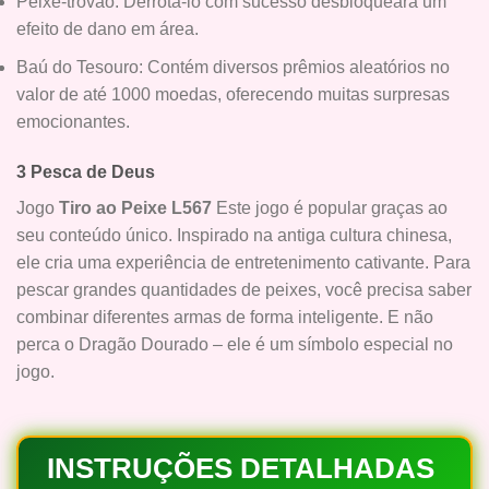
Peixe-trovão: Derrotá-lo com sucesso desbloqueará um
efeito de dano em área.
Baú do Tesouro: Contém diversos prêmios aleatórios no
valor de até 1000 moedas, oferecendo muitas surpresas
emocionantes.
3 Pesca de Deus
Jogo
Tiro ao Peixe L567
Este jogo é popular graças ao
seu conteúdo único. Inspirado na antiga cultura chinesa,
ele cria uma experiência de entretenimento cativante. Para
pescar grandes quantidades de peixes, você precisa saber
combinar diferentes armas de forma inteligente. E não
perca o Dragão Dourado – ele é um símbolo especial no
jogo.
INSTRUÇÕES DETALHADAS