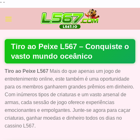
Skip
"
"
to
content
Tiro ao Peixe L567 – Conquiste o
vasto mundo oceânico
Tiro ao Peixe L567
Mais do que apenas um jogo de
entretenimento online, este também é uma oportunidade
para os membros ganharem grandes prêmios em dinheiro.
Com inúmeros tipos de criaturas e um vasto arsenal de
armas, cada sessão de jogo oferece experiências
emocionantes e empolgantes. Junte-se agora para caçar
criaturas, ganhar moedas e dinheiro todos os dias no
cassino L567.