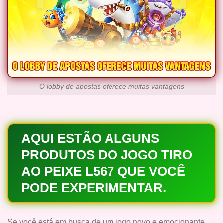
O lobby de apostas oferece muitas vantagens
AQUI ESTÃO ALGUNS
PRODUTOS DO JOGO TIRO
AO PEIXE L567 QUE VOCÊ
PODE EXPERIMENTAR.
Se você está em busca de um jogo novo e emocionante