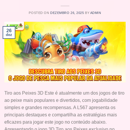
POSTED ON
DEZEMBRO 26, 2025
BY
ADMIN
26
dez
Tiro aos Peixes 3D Este é atualmente um dos jogos de tiro
ao peixe mais populares e divertidos, com jogabilidade
simples e grandes recompensas. A L567 apresenta os
principais destaques e compartilha as estratégias mais
eficazes para jogar este jogo no conteúdo abaixo.
Apresentando o jogo 3D Tiro aos Peixes exclusivo no