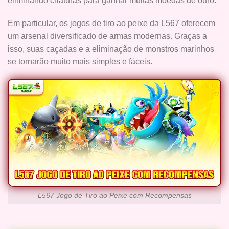
eliminando criaturas para ganhar muitas moedas de ouro.
Em particular, os jogos de tiro ao peixe da L567 oferecem
um arsenal diversificado de armas modernas. Graças a
isso, suas caçadas e a eliminação de monstros marinhos
se tornarão muito mais simples e fáceis.
L567 Jogo de Tiro ao Peixe com Recompensas