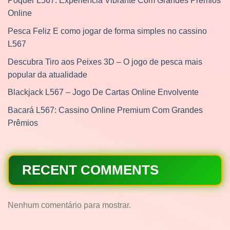
Pôquer L567: Experiência Vibrante Com Grandes Prêmios
Online
Pesca Feliz E como jogar de forma simples no cassino
L567
Descubra Tiro aos Peixes 3D – O jogo de pesca mais
popular da atualidade
Blackjack L567 – Jogo De Cartas Online Envolvente
Bacará L567: Cassino Online Premium Com Grandes
Prêmios
RECENT COMMENTS
Nenhum comentário para mostrar.