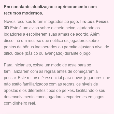
Em constante atualização e aprimoramento com
recursos modernos.
Novos recursos foram integrados ao jogo.
Tiro aos Peixes
3D
Este é um aviso sobre o chefe peixe, ajudando os
jogadores a escolherem suas armas de acordo. Além
disso, há um recurso que notifica os jogadores sobre
pontos de bônus inesperados ou permite ajustar o nível de
dificuldade (básico ou avançado) durante o jogo.
Para iniciantes, existe um modo de teste para se
familiarizarem com as regras antes de começarem a
pescar. Este recurso é essencial para novos jogadores que
não estão familiarizados com as regras, os níveis de
apostas e os diferentes tipos de peixes, facilitando o seu
desenvolvimento como jogadores experientes em jogos
com dinheiro real.