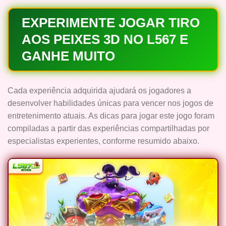
EXPERIMENTE JOGAR TIRO
AOS PEIXES 3D NO L567 E
GANHE MUITO
Cada experiência adquirida ajudará os jogadores a
desenvolver habilidades únicas para vencer nos jogos de
entretenimento atuais. As dicas para jogar este jogo foram
compiladas a partir das experiências compartilhadas por
especialistas experientes, conforme resumido abaixo.