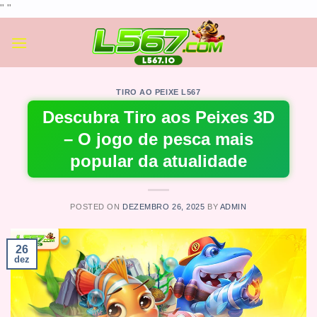
Skip
"
"
to
content
TIRO AO PEIXE L567
Descubra Tiro aos Peixes 3D
– O jogo de pesca mais
popular da atualidade
POSTED ON
DEZEMBRO 26, 2025
BY
ADMIN
26
dez