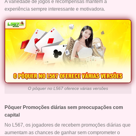
A variedade de jogos e recompensas mantém a
experiência sempre interessante e motivadora.
O pôquer no L567 oferece várias versões
Pôquer Promoções diárias sem preocupações com
capital
No L567, os jogadores de recebem promoções diárias que
aumentam as chances de ganhar sem comprometer o