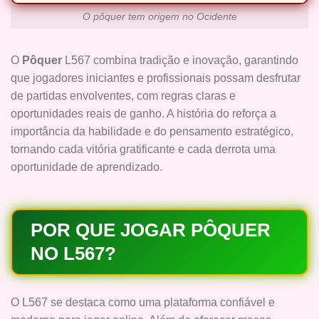
O pôquer tem origem no Ocidente
O
Pôquer
L567 combina tradição e inovação, garantindo
que jogadores iniciantes e profissionais possam desfrutar
de partidas envolventes, com regras claras e
oportunidades reais de ganho. A história do reforça a
importância da habilidade e do pensamento estratégico,
tornando cada vitória gratificante e cada derrota uma
oportunidade de aprendizado.
POR QUE JOGAR PÔQUER
NO L567?
O L567 se destaca como uma plataforma confiável e