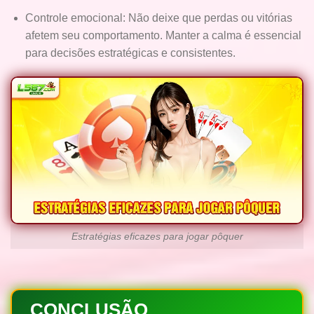
Controle emocional: Não deixe que perdas ou vitórias
afetem seu comportamento. Manter a calma é essencial
para decisões estratégicas e consistentes.
Estratégias eficazes para jogar pôquer
CONCLUSÃO