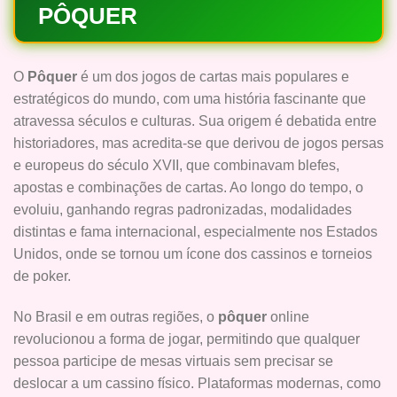
PÔQUER
O
Pôquer
é um dos jogos de cartas mais populares e
estratégicos do mundo, com uma história fascinante que
atravessa séculos e culturas. Sua origem é debatida entre
historiadores, mas acredita-se que derivou de jogos persas
e europeus do século XVII, que combinavam blefes,
apostas e combinações de cartas. Ao longo do tempo, o
evoluiu, ganhando regras padronizadas, modalidades
distintas e fama internacional, especialmente nos Estados
Unidos, onde se tornou um ícone dos cassinos e torneios
de poker.
No Brasil e em outras regiões, o
pôquer
online
revolucionou a forma de jogar, permitindo que qualquer
pessoa participe de mesas virtuais sem precisar se
deslocar a um cassino físico. Plataformas modernas, como