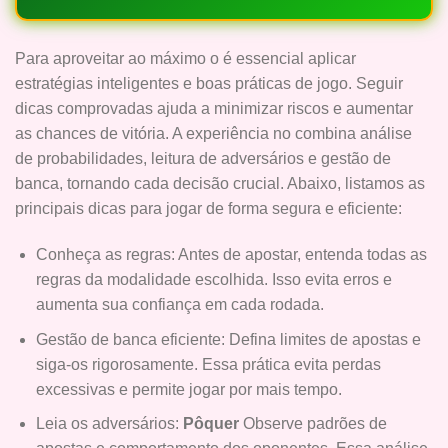
Para aproveitar ao máximo o é essencial aplicar
estratégias inteligentes e boas práticas de jogo. Seguir
dicas comprovadas ajuda a minimizar riscos e aumentar
as chances de vitória. A experiência no combina análise
de probabilidades, leitura de adversários e gestão de
banca, tornando cada decisão crucial. Abaixo, listamos as
principais dicas para jogar de forma segura e eficiente:
Conheça as regras: Antes de apostar, entenda todas as
regras da modalidade escolhida. Isso evita erros e
aumenta sua confiança em cada rodada.
Gestão de banca eficiente: Defina limites de apostas e
siga-os rigorosamente. Essa prática evita perdas
excessivas e permite jogar por mais tempo.
Leia os adversários:
Pôquer
Observe padrões de