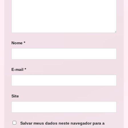
Nome
*
E-mail
*
Site
Salvar meus dados neste navegador para a