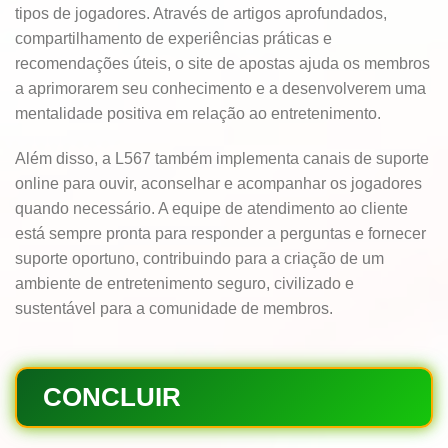
tipos de jogadores. Através de artigos aprofundados,
compartilhamento de experiências práticas e
recomendações úteis, o site de apostas ajuda os membros
a aprimorarem seu conhecimento e a desenvolverem uma
mentalidade positiva em relação ao entretenimento.
Além disso, a L567 também implementa canais de suporte
online para ouvir, aconselhar e acompanhar os jogadores
quando necessário. A equipe de atendimento ao cliente
está sempre pronta para responder a perguntas e fornecer
suporte oportuno, contribuindo para a criação de um
ambiente de entretenimento seguro, civilizado e
sustentável para a comunidade de membros.
CONCLUIR