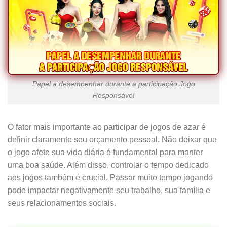
Papel a desempenhar durante a participação Jogo
Responsável
O fator mais importante ao participar de jogos de azar é
definir claramente seu orçamento pessoal. Não deixar que
o jogo afete sua vida diária é fundamental para manter
uma boa saúde. Além disso, controlar o tempo dedicado
aos jogos também é crucial. Passar muito tempo jogando
pode impactar negativamente seu trabalho, sua família e
seus relacionamentos sociais.