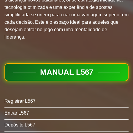
tecnologia otimizada e uma experiência de apostas
simplificada se unem para criar uma vantagem superior em
cada decisão. Este é o espaço ideal para aqueles que
desejam entrar no jogo com uma mentalidade de
liderança.
MANUAL L567
Registrar L567
Entrar L567
Depósito L567