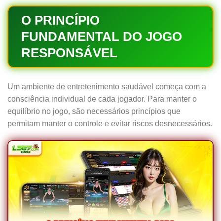
O PRINCÍPIO
FUNDAMENTAL DO JOGO
RESPONSÁVEL
Um ambiente de entretenimento saudável começa com a
consciência individual de cada jogador. Para manter o
equilíbrio no jogo, são necessários princípios que
permitam manter o controle e evitar riscos desnecessários.