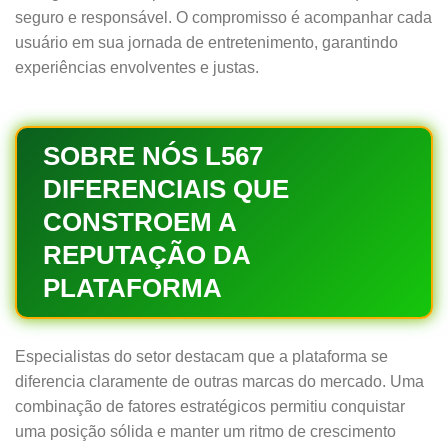
seguro e responsável. O compromisso é acompanhar cada
usuário em sua jornada de entretenimento, garantindo
experiências envolventes e justas.
SOBRE NÓS L567
DIFERENCIAIS QUE
CONSTROEM A
REPUTAÇÃO DA
PLATAFORMA
Especialistas do setor destacam que a plataforma se
diferencia claramente de outras marcas do mercado. Uma
combinação de fatores estratégicos permitiu conquistar
uma posição sólida e manter um ritmo de crescimento