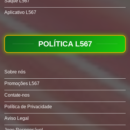
Saque L567
Aplicativo L567
POLÍTICA L567
Sobre nós
Promoções L567
Contate-nos
Política de Privacidade
Aviso Legal
Jogo Responsável