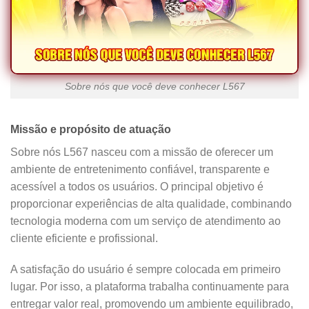
Sobre nós que você deve conhecer L567
Missão e propósito de atuação
Sobre nós L567 nasceu com a missão de oferecer um
ambiente de entretenimento confiável, transparente e
acessível a todos os usuários. O principal objetivo é
proporcionar experiências de alta qualidade, combinando
tecnologia moderna com um serviço de atendimento ao
cliente eficiente e profissional.
A satisfação do usuário é sempre colocada em primeiro
lugar. Por isso, a plataforma trabalha continuamente para
entregar valor real, promovendo um ambiente equilibrado,