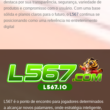
destaca por sua transparência, segurança, variedade de
produtos e compromisso com o usuário. Com uma base
sólida e planos claros para o futuro, o
L567
continua se
posicionando como uma referência no entretenimento
digital
L567
é o ponto de encontro para jogadores determinados
a alcançar novos patamares, onde estratégia inteligente,