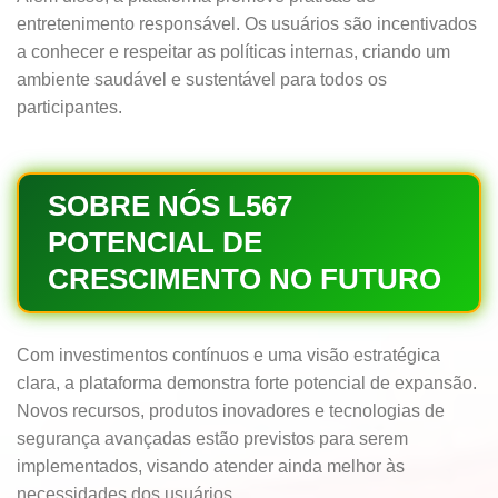
entretenimento responsável. Os usuários são incentivados
a conhecer e respeitar as políticas internas, criando um
ambiente saudável e sustentável para todos os
participantes.
SOBRE NÓS L567
POTENCIAL DE
CRESCIMENTO NO FUTURO
Com investimentos contínuos e uma visão estratégica
clara, a plataforma demonstra forte potencial de expansão.
Novos recursos, produtos inovadores e tecnologias de
segurança avançadas estão previstos para serem
implementados, visando atender ainda melhor às
necessidades dos usuários.