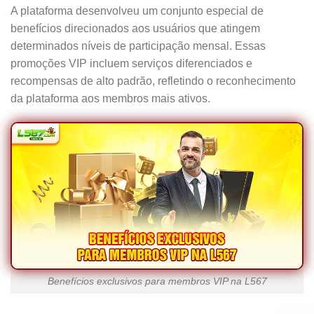
A plataforma desenvolveu um conjunto especial de
benefícios direcionados aos usuários que atingem
determinados níveis de participação mensal. Essas
promoções VIP incluem serviços diferenciados e
recompensas de alto padrão, refletindo o reconhecimento
da plataforma aos membros mais ativos.
Benefícios exclusivos para membros VIP na L567