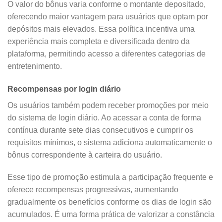
O valor do bônus varia conforme o montante depositado,
oferecendo maior vantagem para usuários que optam por
depósitos mais elevados. Essa política incentiva uma
experiência mais completa e diversificada dentro da
plataforma, permitindo acesso a diferentes categorias de
entretenimento.
Recompensas por login diário
Os usuários também podem receber promoções por meio
do sistema de login diário. Ao acessar a conta de forma
contínua durante sete dias consecutivos e cumprir os
requisitos mínimos, o sistema adiciona automaticamente o
bônus correspondente à carteira do usuário.
Esse tipo de promoção estimula a participação frequente e
oferece recompensas progressivas, aumentando
gradualmente os benefícios conforme os dias de login são
acumulados. É uma forma prática de valorizar a constância