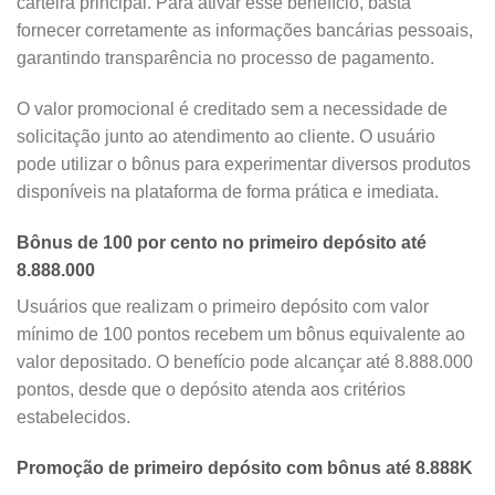
carteira principal. Para ativar esse benefício, basta
fornecer corretamente as informações bancárias pessoais,
garantindo transparência no processo de pagamento.
O valor promocional é creditado sem a necessidade de
solicitação junto ao atendimento ao cliente. O usuário
pode utilizar o bônus para experimentar diversos produtos
disponíveis na plataforma de forma prática e imediata.
Bônus de 100 por cento no primeiro depósito até
8.888.000
Usuários que realizam o primeiro depósito com valor
mínimo de 100 pontos recebem um bônus equivalente ao
valor depositado. O benefício pode alcançar até 8.888.000
pontos, desde que o depósito atenda aos critérios
estabelecidos.
Promoção de primeiro depósito com bônus até 8.888K