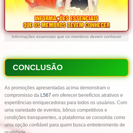
Informações essenciais que os membros devem conhecer
CONCLUSÃO
As promoções apresentadas acima demonstram o
compromisso da
L567
em oferecer benefícios atrativos e
experiências enriquecedoras para todos os usuários. Com
uma variedade de eventos, bônus competitivos e
condições transparentes, a plataforma se consolida como
uma opção confiável para quem busca entretenimento de
qualidade.