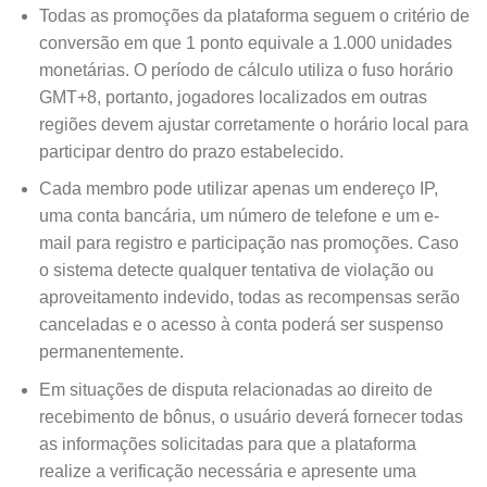
Todas as promoções da plataforma seguem o critério de
conversão em que 1 ponto equivale a 1.000 unidades
monetárias. O período de cálculo utiliza o fuso horário
GMT+8, portanto, jogadores localizados em outras
regiões devem ajustar corretamente o horário local para
participar dentro do prazo estabelecido.
Cada membro pode utilizar apenas um endereço IP,
uma conta bancária, um número de telefone e um e-
mail para registro e participação nas promoções. Caso
o sistema detecte qualquer tentativa de violação ou
aproveitamento indevido, todas as recompensas serão
canceladas e o acesso à conta poderá ser suspenso
permanentemente.
Em situações de disputa relacionadas ao direito de
recebimento de bônus, o usuário deverá fornecer todas
as informações solicitadas para que a plataforma
realize a verificação necessária e apresente uma