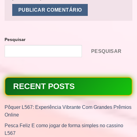
Pesquisar
PESQUISAR
RECENT POSTS
Pôquer L567: Experiência Vibrante Com Grandes Prêmios
Online
Pesca Feliz E como jogar de forma simples no cassino
L567