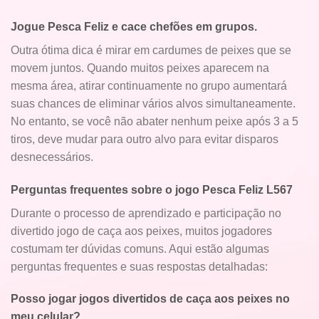
Jogue Pesca Feliz e cace chefões em grupos.
Outra ótima dica é mirar em cardumes de peixes que se
movem juntos. Quando muitos peixes aparecem na
mesma área, atirar continuamente no grupo aumentará
suas chances de eliminar vários alvos simultaneamente.
No entanto, se você não abater nenhum peixe após 3 a 5
tiros, deve mudar para outro alvo para evitar disparos
desnecessários.
Perguntas frequentes sobre o jogo Pesca Feliz L567
Durante o processo de aprendizado e participação no
divertido jogo de caça aos peixes, muitos jogadores
costumam ter dúvidas comuns. Aqui estão algumas
perguntas frequentes e suas respostas detalhadas:
Posso jogar jogos divertidos de caça aos peixes no
meu celular?