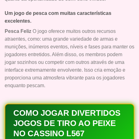
Um jogo de pesca com muitas características
excelentes.
Pesca Feliz
O jogo oferece muitos outros recursos
atraentes, como: uma grande variedade de armas e
munições, inúmeros eventos, níveis e fases para manter os
jogadores entretidos. Além disso, os membros podem
jogar sozinhos ou competir com outros através de uma
interface extremamente envolvente. Isso cria emoção e
proporciona uma atmosfera vibrante para os jogadores
enquanto pescam.
COMO JOGAR DIVERTIDOS
JOGOS DE TIRO AO PEIXE
NO CASSINO L567