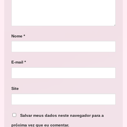
Nome
*
E-mail
*
Site
Salvar meus dados neste navegador para a
próxima vez que eu comentar.