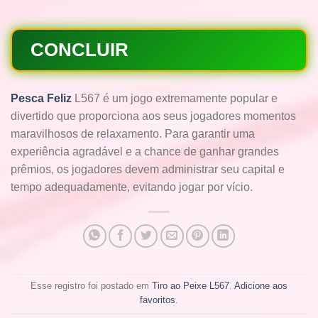
CONCLUIR
Pesca Feliz
L567 é um jogo extremamente popular e
divertido que proporciona aos seus jogadores momentos
maravilhosos de relaxamento. Para garantir uma
experiência agradável e a chance de ganhar grandes
prêmios, os jogadores devem administrar seu capital e
tempo adequadamente, evitando jogar por vício.
Esse registro foi postado em
Tiro ao Peixe L567
.
Adicione aos
favoritos
.