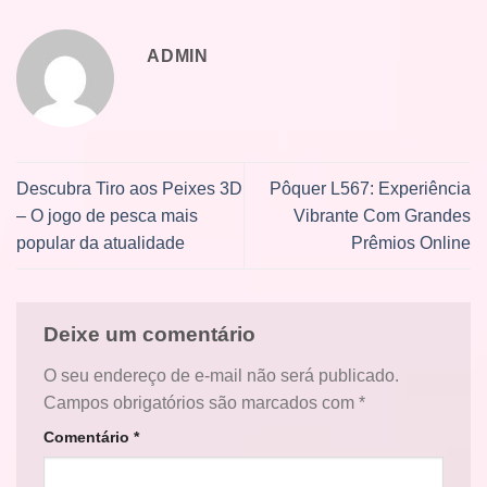
ADMIN
Descubra Tiro aos Peixes 3D
Pôquer L567: Experiência
– O jogo de pesca mais
Vibrante Com Grandes
popular da atualidade
Prêmios Online
Deixe um comentário
O seu endereço de e-mail não será publicado.
Campos obrigatórios são marcados com
*
Comentário
*