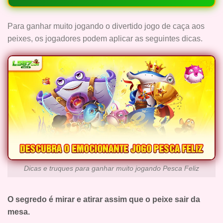
Para ganhar muito jogando o divertido jogo de caça aos
peixes, os jogadores podem aplicar as seguintes dicas.
Dicas e truques para ganhar muito jogando Pesca Feliz
O segredo é mirar e atirar assim que o peixe sair da
mesa.