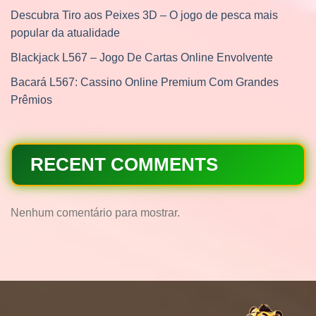
Descubra Tiro aos Peixes 3D – O jogo de pesca mais
popular da atualidade
Blackjack L567 – Jogo De Cartas Online Envolvente
Bacará L567: Cassino Online Premium Com Grandes
Prêmios
RECENT COMMENTS
Nenhum comentário para mostrar.