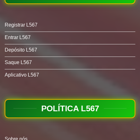
Registrar L567
Entrar L567
Depósito L567
Saque L567
Aplicativo L567
POLÍTICA L567
Sobre nós