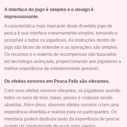
A interface do jogo é simples e o design é
impressionante.
A característica mais marcante deste divertido jogo de
pesca é sua interface extremamente simples, tornando-o
acessível a todos os jogadores. As instruções dentro do
jogo são fáceis de entender e as operações são simples.
Os recursos e o sistema de recompensas são baseados
em tecnologia avançada, proporcionando aos jogadores a
melhor experiência de entretenimento possível.
Os efeitos sonoros em Pesca Feliz são vibrantes.
Com seus efeitos sonoros vibrantes, os jogadores ouvirão
todos os sons de tiros, balas, peixes e criaturas sendo
abatidas. Além disso, diversos efeitos sonoros criam uma
experiência divertida e realista para os participantes. Os
membros podem desfrutar tanto da experiência de pescar
quanto da oportunidade de ouvir sons vívidos.