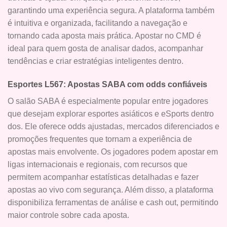
garantindo uma experiência segura. A plataforma também
é intuitiva e organizada, facilitando a navegação e
tornando cada aposta mais prática. Apostar no CMD é
ideal para quem gosta de analisar dados, acompanhar
tendências e criar estratégias inteligentes dentro.
Esportes L567: Apostas SABA com odds confiáveis
O salão SABA é especialmente popular entre jogadores
que desejam explorar esportes asiáticos e eSports dentro
dos. Ele oferece odds ajustadas, mercados diferenciados e
promoções frequentes que tornam a experiência de
apostas mais envolvente. Os jogadores podem apostar em
ligas internacionais e regionais, com recursos que
permitem acompanhar estatísticas detalhadas e fazer
apostas ao vivo com segurança. Além disso, a plataforma
disponibiliza ferramentas de análise e cash out, permitindo
maior controle sobre cada aposta.