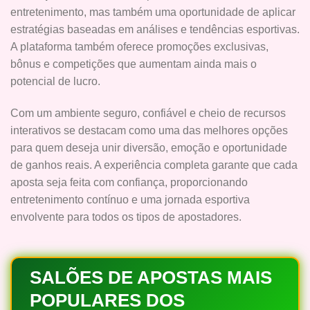
entretenimento, mas também uma oportunidade de aplicar
estratégias baseadas em análises e tendências esportivas.
A plataforma também oferece promoções exclusivas,
bônus e competições que aumentam ainda mais o
potencial de lucro.
Com um ambiente seguro, confiável e cheio de recursos
interativos se destacam como uma das melhores opções
para quem deseja unir diversão, emoção e oportunidade
de ganhos reais. A experiência completa garante que cada
aposta seja feita com confiança, proporcionando
entretenimento contínuo e uma jornada esportiva
envolvente para todos os tipos de apostadores.
SALÕES DE APOSTAS MAIS
POPULARES DOS