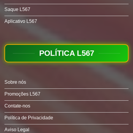
Saque L567
Aplicativo L567
POLÍTICA L567
Sobre nós
Promoções L567
Contate-nos
Política de Privacidade
Aviso Legal