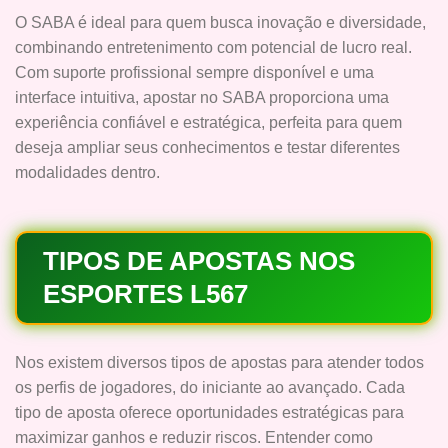
O SABA é ideal para quem busca inovação e diversidade,
combinando entretenimento com potencial de lucro real.
Com suporte profissional sempre disponível e uma
interface intuitiva, apostar no SABA proporciona uma
experiência confiável e estratégica, perfeita para quem
deseja ampliar seus conhecimentos e testar diferentes
modalidades dentro.
TIPOS DE APOSTAS NOS
ESPORTES L567
Nos existem diversos tipos de apostas para atender todos
os perfis de jogadores, do iniciante ao avançado. Cada
tipo de aposta oferece oportunidades estratégicas para
maximizar ganhos e reduzir riscos. Entender como