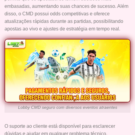
embasadas, aumentando suas chances de sucesso. Além
disso, o CMD possui odds competitivas e oferece
atualizações rápidas durante as partidas, possibilitando
apostas ao vivo e ajustes de estratégia em tempo real.
Lobby CMD seguro com diversos eventos atraentes
O suporte ao cliente está disponível para esclarecer
dúvidas e ajudar em qualquer problema técnico,