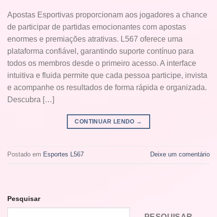
Apostas Esportivas proporcionam aos jogadores a chance
de participar de partidas emocionantes com apostas
enormes e premiações atrativas. L567 oferece uma
plataforma confiável, garantindo suporte contínuo para
todos os membros desde o primeiro acesso. A interface
intuitiva e fluida permite que cada pessoa participe, invista
e acompanhe os resultados de forma rápida e organizada.
Descubra […]
CONTINUAR LENDO
→
Postado em
Esportes L567
Deixe um comentário
Pesquisar
PESQUISAR