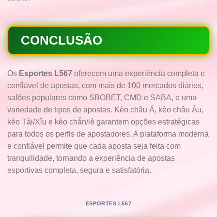
CONCLUSÃO
Os
Esportes L567
oferecem uma experiência completa e
confiável de apostas, com mais de 100 mercados diários,
salões populares como SBOBET, CMD e SABA, e uma
variedade de tipos de apostas. Kèo châu Á, kèo châu Âu,
kèo Tài/Xỉu e kèo chẵn/lẻ garantem opções estratégicas
para todos os perfis de apostadores. A plataforma moderna
e confiável permite que cada aposta seja feita com
tranquilidade, tornando a experiência de apostas
esportivas completa, segura e satisfatória.
ESPORTES L567