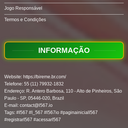
Jogo Responsável
Termos e Condições
INFORMAÇÃO
Website:
https://bireme.br.com/
Telefone: 55 (11) 79932-1832
Endereço: R. Antero Barbosa, 110 - Alto de Pinheiros, São
Paulo - SP, 05446-020, Brazil
E-mail:
contact@l567.io
Tags: #I567 #I_567 #l567io #paginainicialI567
#registrarI567 #acessarI567