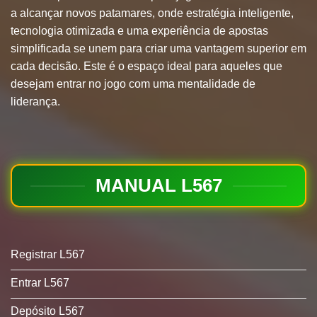
a alcançar novos patamares, onde estratégia inteligente,
tecnologia otimizada e uma experiência de apostas
simplificada se unem para criar uma vantagem superior em
cada decisão. Este é o espaço ideal para aqueles que
desejam entrar no jogo com uma mentalidade de
liderança.
MANUAL L567
Registrar L567
Entrar L567
Depósito L567