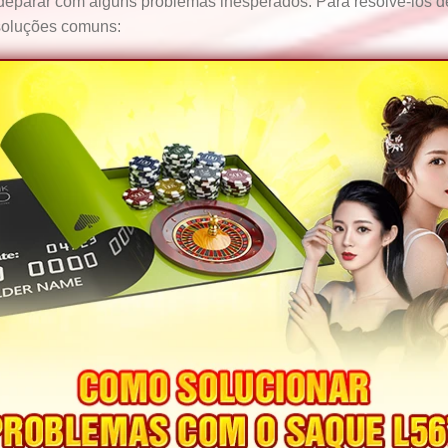
deparar com alguns problemas inesperados. Para resolvê-los 
 soluções comuns: