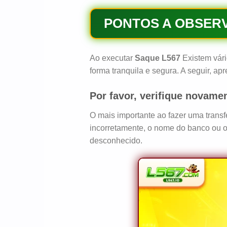
PONTOS A OBSERV
Ao executar
Saque L567
Existem vár
forma tranquila e segura. A seguir, a
Por favor, verifique novame
O mais importante ao fazer uma transf
incorretamente, o nome do banco ou o
desconhecido.