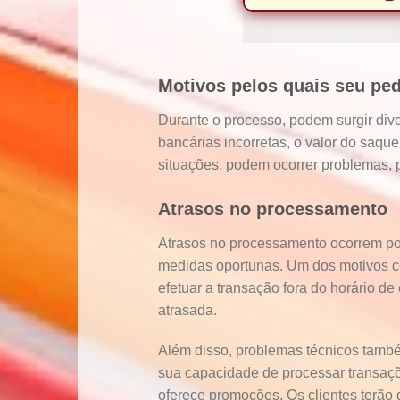
Motivos pelos quais seu pedi
Durante o processo, podem surgir div
bancárias incorretas, o valor do saque
situações, podem ocorrer problemas, 
Atrasos no processamento
Atrasos no processamento ocorrem por
medidas oportunas. Um dos motivos 
efetuar a transação fora do horário d
atrasada.
Além disso, problemas técnicos també
sua capacidade de processar transaçõe
oferece promoções. Os clientes terão