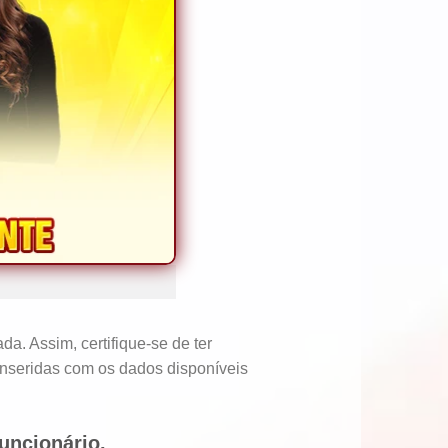
a. Assim, certifique-se de ter
inseridas com os dados disponíveis
uncionário.