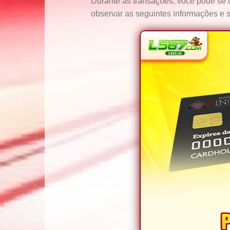
Durante as transações, você pode se 
observar as seguintes informações e