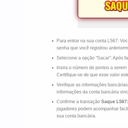
Para entrar na sua conta L567: Você
senha que você registrou anteriorm
Selecione a opção “Sacar”: Após fa
Insira o número de pontos a serem 
Certifique-se de que esse valor este
Verifique as informações bancárias
informações da conta bancária vin
Confirme a transação
Saque L567
jogadores podem acompanhar facilme
sua conta bancária.