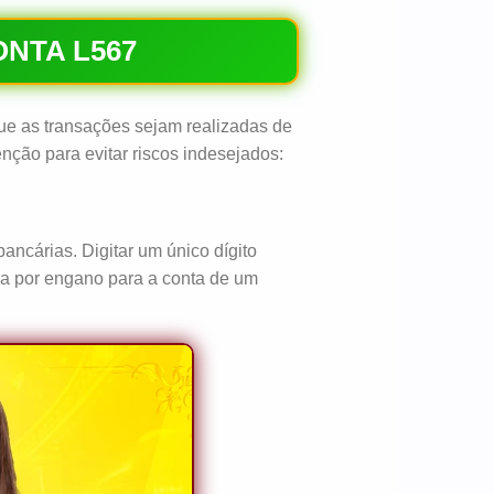
NTA L567
ue as transações sejam realizadas de
nção para evitar riscos indesejados:
ancárias. Digitar um único dígito
ia por engano para a conta de um