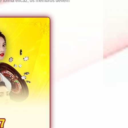
de forma eficaz, os membros devem