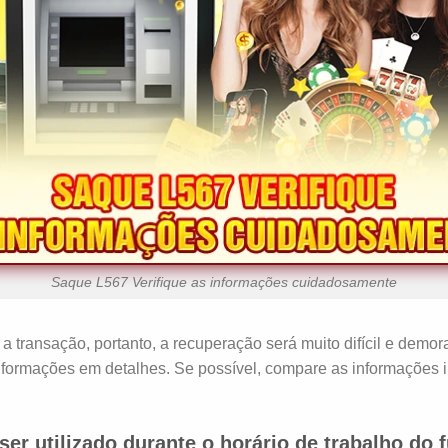
Saque L567 Verifique as informações cuidadosamente
transação, portanto, a recuperação será muito difícil e demorad
nformações em detalhes. Se possível, compare as informações 
.
er utilizado durante o horário de trabalho do f