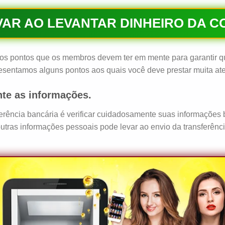
AR AO LEVANTAR DINHEIRO DA CO
ios pontos que os membros devem ter em mente para garantir q
presentamos alguns pontos aos quais você deve prestar muita ate
nte as informações.
erência bancária é verificar cuidadosamente suas informações b
utras informações pessoais pode levar ao envio da transferênc