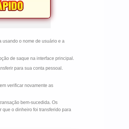
nta usando o nome de usuário e a
ão de saque na interface principal.
sferir para sua conta pessoal.
vem verificar novamente as
a transação bem-sucedida. Os
que o dinheiro foi transferido para