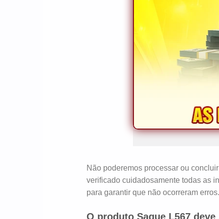
Não poderemos processar ou concluir a 
verificado cuidadosamente todas as i
para garantir que não ocorreram erros
O produto Saque L567 deve s